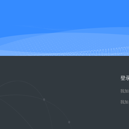
登
我加
我加